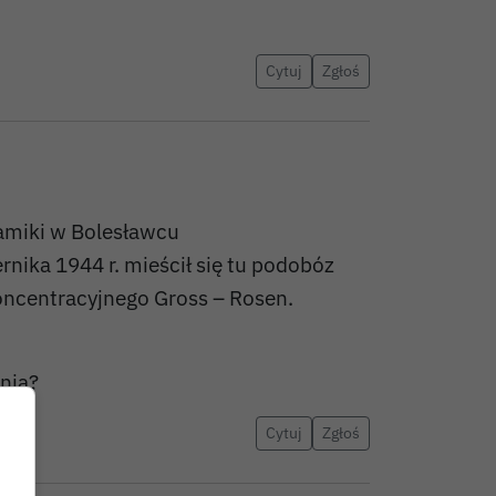
Cytuj
Zgłoś
amiki w Bolesławcu
nika 1944 r. mieścił się tu podobóz
koncentracyjnego Gross – Rosen.
nia?
Cytuj
Zgłoś