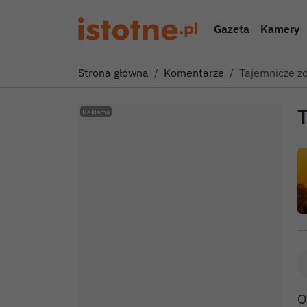
Gazeta
Kamery
Strona główna
Komentarze
Tajemnicze zd
O