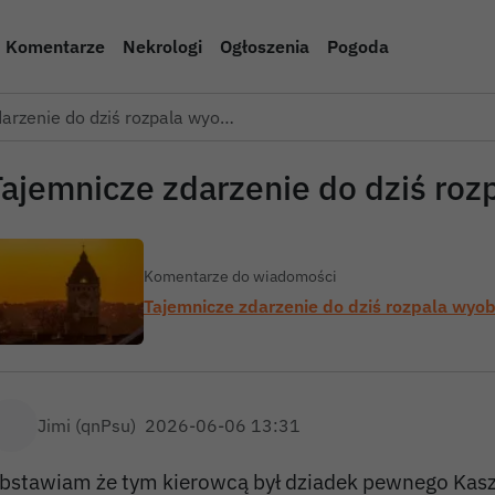
Komentarze
Nekrologi
Ogłoszenia
Pogoda
arzenie do dziś rozpala wyo…
Tajemnicze zdarzenie do dziś ro
Komentarze do wiadomości
Tajemnicze zdarzenie do dziś rozpala wyobr
Jimi (qnPsu)
2026-06-06 13:31
bstawiam że tym kierowcą był dziadek pewnego Kasz