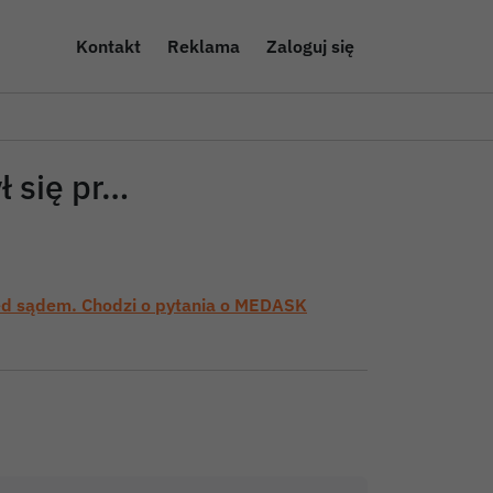
Kontakt
Reklama
Zaloguj się
ł się pr…
zed sądem. Chodzi o pytania o MEDASK