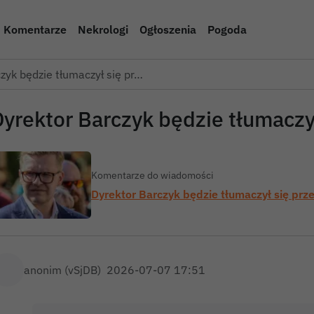
Komentarze
Nekrologi
Ogłoszenia
Pogoda
zyk będzie tłumaczył się pr…
Dyrektor Barczyk będzie tłumaczy
Komentarze do wiadomości
Dyrektor Barczyk będzie tłumaczył się pr
anonim (vSjDB)
2026-07-07 17:51