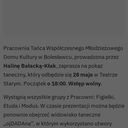
Pracownia Tańca Współczesnego Młodzieżowego
Domu Kultury w Bolesławcu, prowadzona przez
Halinę Bałacką-Kłak
, zaprasza na pokaz
taneczny, który odbędzie się
28 maja
w Teatrze
Starym. Początek
o 18:00
.
Wstęp wolny
.
Wystąpią wszystkie grupy z Pracowni: Figielki,
Etuda i Modus. W czasie prezentacji można będzie
ponownie obejrzeć widowisko taneczne
„ojDADAna”, w którym wykorzystano utwory