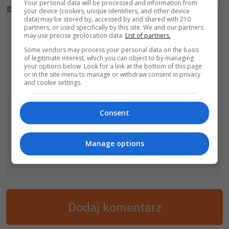
Your personal data will be processed and information from
your device (cookies, unique identifiers, and other device
data) may be stored by, accessed by and shared with 210
partners, or used specifically by this site. We and our partners
may use precise geolocation data.
List of partners.
Some vendors may process your personal data on the basis
of legitimate interest, which you can object to by managing
your options below. Look for a link at the bottom of this page
or in the site menu to manage or withdraw consent in privacy
and cookie settings.
Consent
Manage options
Dodaj komentarz