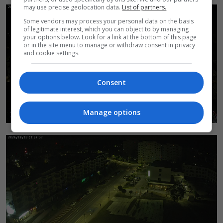
may use precise geolocation data.
List of partners.
Some vendors may process your personal data on the basis
of legitimate interest, which you can object to by managing
your options below. Look for a link at the bottom of this page
or in the site menu to manage or withdraw consent in privacy
and cookie settings.
Consent
Manage options