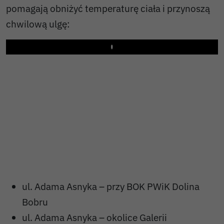
pomagają obniżyć temperaturę ciała i przynoszą
chwilową ulgę:
Play
ul. Adama Asnyka – przy BOK PWiK Dolina
Bobru
ul. Adama Asnyka – okolice Galerii