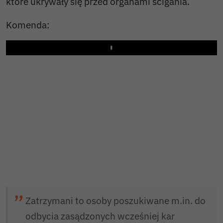
które ukrywały się przed organami ścigania.
Komenda:
Play
Zatrzymani to osoby poszukiwane m.in. do
odbycia zasądzonych wcześniej kar