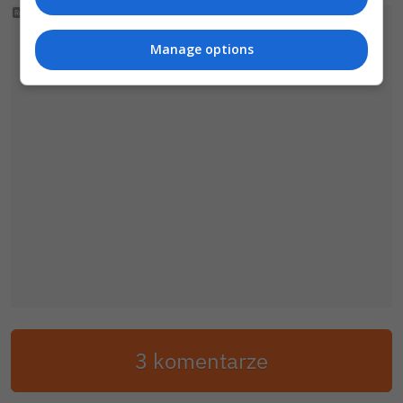
Manage options
3 komentarze