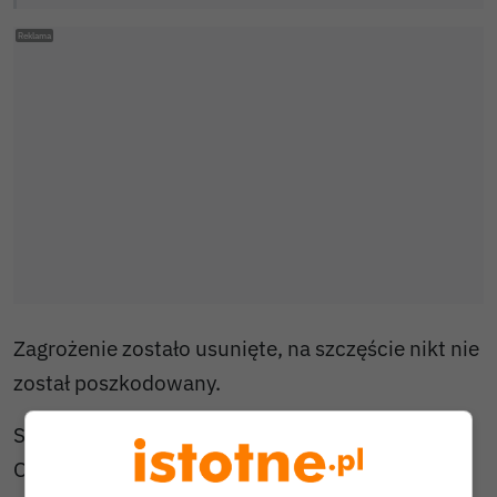
Zagrożenie zostało usunięte, na szczęście nikt nie
został poszkodowany.
Siły i środki:
OSP ZEBRZYDOWA 🚒