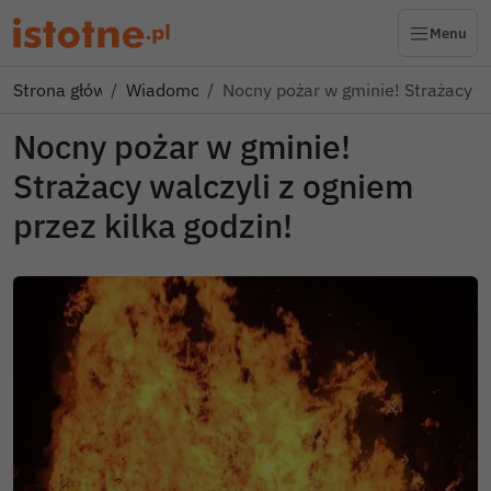
Menu
Strona główna
Wiadomości
Nocny pożar w gminie! Strażacy w
Nocny pożar w gminie!
Strażacy walczyli z ogniem
przez kilka godzin!