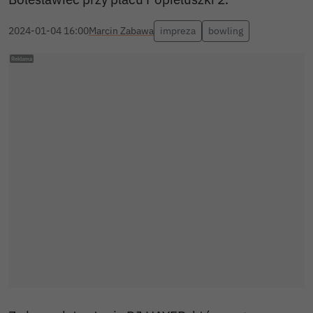
2024-01-04 16:00
Marcin Zabawa
impreza
bowling