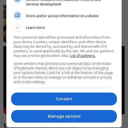
services development
Store and/or access information on a device
Learn more
Your personal data will be processed and information from
your device (cookies, unique identifiers, and other device
data) may be stored by, accessed by and shared with 210
partners, or used specifically by this site. We and our partners
may use precise geolocation data.
List of partners.
Some vendors may process your personal data on the basis
of legitimate interest, which you can object to by managing
your options below. Look for a link at the bottom of this page
or in the site menu to manage or withdraw consent in privacy
and cookie settings.
Consent
Manage options
Wiadomości pokrewne