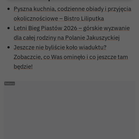
Pyszna kuchnia, codzienne obiady i przyjęcia
okolicznościowe – Bistro Liliputka
Letni Bieg Piastów 2026 – górskie wyzwanie
dla całej rodziny na Polanie Jakuszyckiej
Jeszcze nie byliście koło wiaduktu?
Zobaczcie, co Was ominęło i co jeszcze tam
będzie!