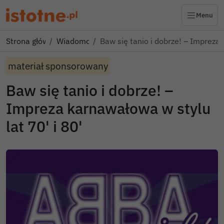
Menu
Strona główna
Wiadomości
Baw się tanio i dobrze! – Imprez
materiał sponsorowany
Baw się tanio i dobrze! –
Impreza karnawałowa w stylu
lat 70' i 80'