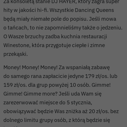
Za konsoletą stanie DJ HAYER, który zagra super
hity w jakości hi-fi. Wszystkie Dancing Queens
będą miały niemałe pole do popisu. Jeśli mowa
o tańcach, to nie zapomnieliśmy także o jedzeniu.
O Wasze brzuchy zadba kuchnia restauracji
Winestone, która przygotuje ciepłe i zimne
przekąski.
Money! Money! Money! Za wspaniałą zabawę
do samego rana zapłacicie jedyne 179 zł/os. lub
159 zł/os. dla grup powyżej 10 osób. Gimme!
Gimme! Gimme more? Jeśli uda Wam się
zarezerwować miejsce do 5 stycznia,
obowiązywać będzie Was zniżka aż 20 zł/os. bez
dolnego limitu grupy osób, z którą będzie się