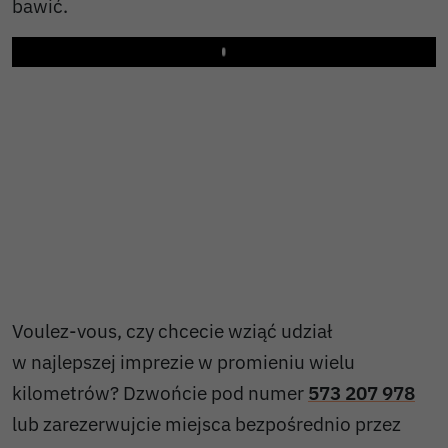
bawić.
Play
Voulez-vous, czy chcecie wziąć udział
w najlepszej imprezie w promieniu wielu
kilometrów? Dzwońcie pod numer
573 207 978
lub zarezerwujcie miejsca bezpośrednio przez