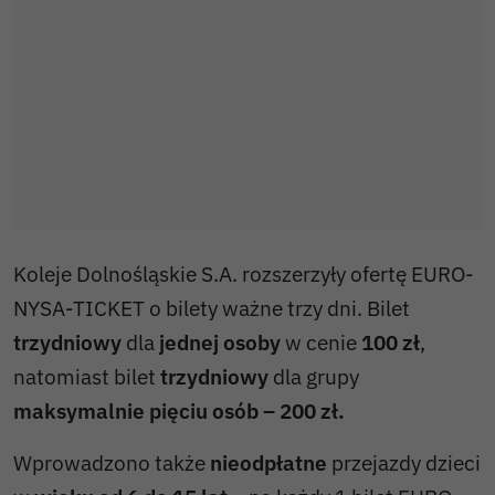
Koleje Dolnośląskie S.A. rozszerzyły ofertę EURO-
NYSA-TICKET o bilety ważne trzy dni. Bilet
trzydniowy
dla
jednej osoby
w cenie
100 zł
,
natomiast bilet
trzydniowy
dla grupy
maksymalnie pięciu osób – 200 zł.
Wprowadzono także
nieodpłatne
przejazdy dzieci