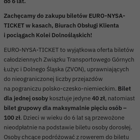
do 6 lat.
Zachęcamy do zakupu biletów EURO-NYSA-
TICKET w kasach, Biurach Obsługi Klienta
i pociągach Kolei Dolnośląskich!
EURO-NYSA-TICKET to wyjątkowa oferta biletów
całodziennych Związku Transportowego Górnych
Łużyc i Dolnego Śląska (ZVON), uprawniających
do nieograniczonej liczby przejazdów
na pograniczu polsko-czesko-niemieckim.
Bilet
dla jednej osoby
kosztuje jedyne
40 zł
, natomiast
bilet grupowy dla maksymalnie pięciu osób –
100 zł
. Dzieci w wieku do 6 lat są przewożone
nieodpłatnie na podstawie biletu osoby dorosłej.
Osoby chcące podróżować z rowerem do biletu