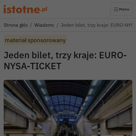
Menu
Strona główna
Wiadomości
Jeden bilet, trzy kraje: EURO-NY
materiał sponsorowany
Jeden bilet, trzy kraje: EURO-
NYSA-TICKET