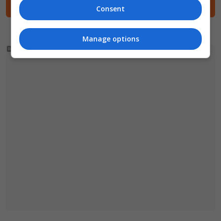
Consent
Manage options