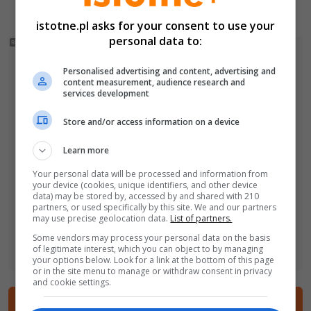
wojny światowej
istotne.pl asks for your consent to use your
personal data to:
Personalised advertising and content, advertising and
content measurement, audience research and
services development
Store and/or access information on a device
Learn more
Your personal data will be processed and information from
your device (cookies, unique identifiers, and other device
data) may be stored by, accessed by and shared with 210
partners, or used specifically by this site. We and our partners
may use precise geolocation data.
List of partners.
Some vendors may process your personal data on the basis
of legitimate interest, which you can object to by managing
your options below. Look for a link at the bottom of this page
or in the site menu to manage or withdraw consent in privacy
and cookie settings.
Dodaj komentarz