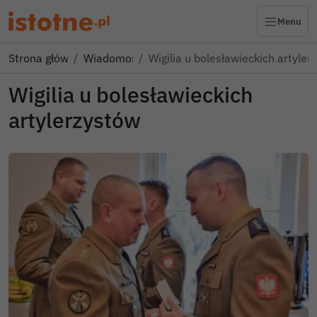
Menu
Strona główna
Wiadomości
Wigilia u bolesławieckich artyler
Wigilia u bolesławieckich
artylerzystów