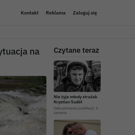
Kontakt
Reklama
Zaloguj się
ytuacja na
Czytane teraz
Nie żyje młody strażak
Krystian Sudół
Data pierwszej publikacji:
5
sierpnia