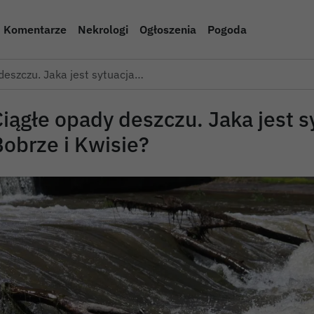
Komentarze
Nekrologi
Ogłoszenia
Pogoda
deszczu. Jaka jest sytuacja…
iągłe opady deszczu. Jaka jest s
Bobrze i Kwisie?