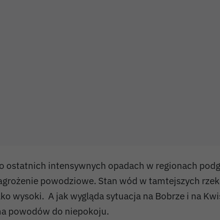
o ostatnich intensywnych opadach w regionach podg
agrożenie powodziowe. Stan wód w tamtejszych rzeka
ako wysoki. A jak wygląda sytuacja na Bobrze i na Kwis
a powodów do niepokoju.