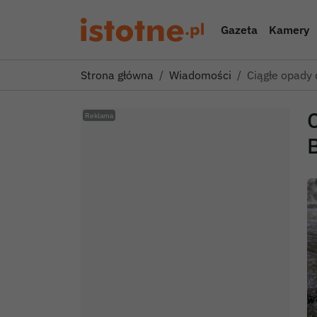
Gazeta
Kamery
Strona główna
Wiadomości
Ciągłe opady 
C