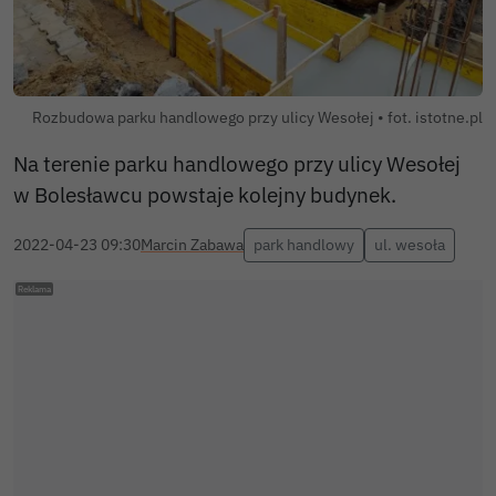
Rozbudowa parku handlowego przy ulicy Wesołej • fot. istotne.pl
Na terenie parku handlowego przy ulicy Wesołej
w Bolesławcu powstaje kolejny budynek.
2022-04-23 09:30
Marcin Zabawa
park handlowy
ul. wesoła