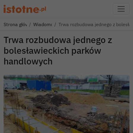
Strona główna
Wiadomości
Trwa rozbudowa jednego z bolesła
Trwa rozbudowa jednego z
bolesławieckich parków
handlowych