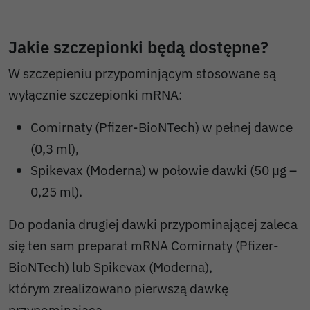
Jakie szczepionki będą dostępne?
W szczepieniu przypominjącym stosowane są
wyłącznie szczepionki mRNA:
Comirnaty (Pfizer-BioNTech) w pełnej dawce
(0,3 ml),
Spikevax (Moderna) w połowie dawki (50 µg –
0,25 ml).
Do podania drugiej dawki przypominającej zaleca
się ten sam preparat mRNA Comirnaty (Pfizer-
BioNTech) lub Spikevax (Moderna),
którym zrealizowano pierwszą dawkę
przypominającą.