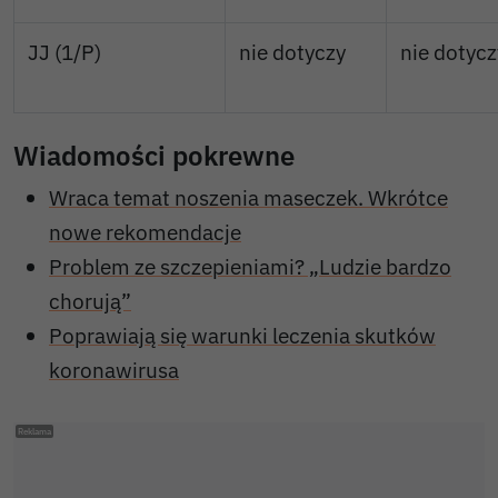
JJ (1/P)
nie dotyczy
nie dotycz
Wiadomości pokrewne
Wraca temat noszenia maseczek. Wkrótce
nowe rekomendacje
Problem ze szczepieniami? „Ludzie bardzo
chorują”
Poprawiają się warunki leczenia skutków
koronawirusa