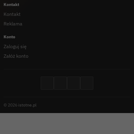
Kontakt
Kontakt
Reklama
Konto
Zaloguj się
Załóż konto
Facebook
X
YouTube
RSS
©
2026
istotne.pl