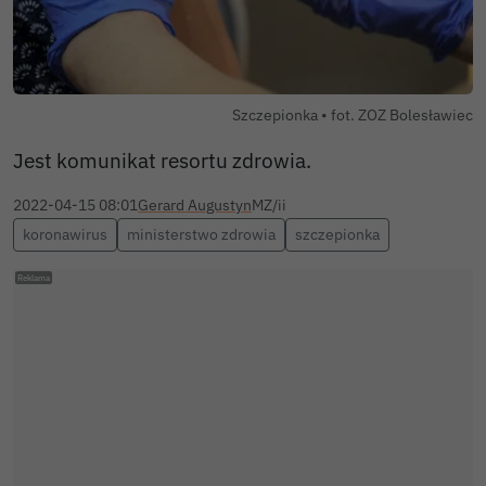
Szczepionka • fot. ZOZ Bolesławiec
Jest komunikat resortu zdrowia.
2022-04-15 08:01
Gerard Augustyn
MZ/ii
koronawirus
ministerstwo zdrowia
szczepionka