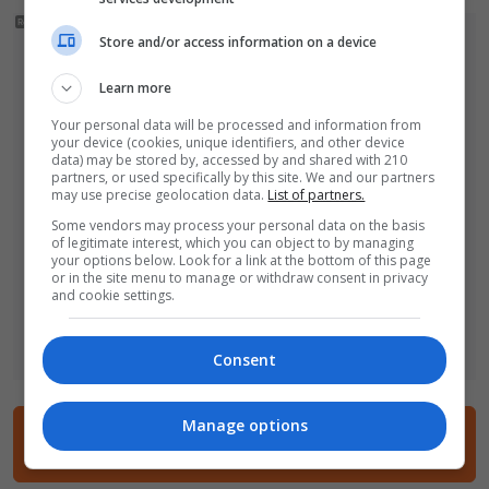
Store and/or access information on a device
Learn more
Your personal data will be processed and information from
your device (cookies, unique identifiers, and other device
data) may be stored by, accessed by and shared with 210
partners, or used specifically by this site. We and our partners
may use precise geolocation data.
List of partners.
Some vendors may process your personal data on the basis
of legitimate interest, which you can object to by managing
your options below. Look for a link at the bottom of this page
or in the site menu to manage or withdraw consent in privacy
and cookie settings.
Consent
Manage options
4 komentarze