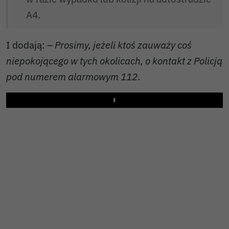
A4.
I dodają: –
Prosimy, jeżeli ktoś zauważy coś
niepokojącego w tych okolicach, o kontakt z Policją
pod numerem alarmowym 112
.
Play