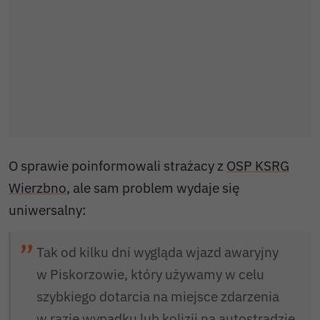
O sprawie poinformowali strażacy z
OSP KSRG
Wierzbno
, ale sam problem wydaje się
uniwersalny:
Tak od kilku dni wygląda wjazd awaryjny
w Piskorzowie, który używamy w celu
szybkiego dotarcia na miejsce zdarzenia
w razie wypadku lub kolizji na autostradzie