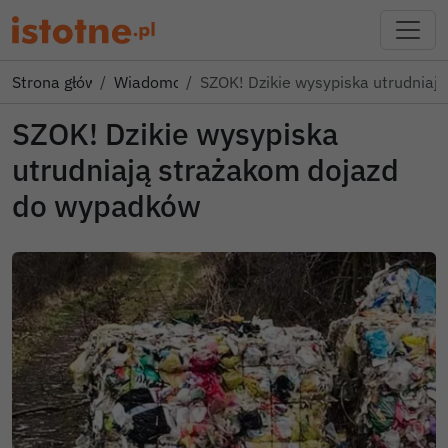
Strona główna
Wiadomości
SZOK! Dzikie wysypiska utrudniaj
SZOK! Dzikie wysypiska
utrudniają strażakom dojazd
do wypadków