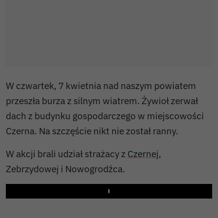
W czwartek, 7 kwietnia nad naszym powiatem
przeszła burza z silnym wiatrem. Żywioł zerwał
dach z budynku gospodarczego w miejscowości
Czerna. Na szczęście nikt nie został ranny.
W akcji brali udział strażacy z
Czernej
,
Zebrzydowej i Nowogrodźca.
Play