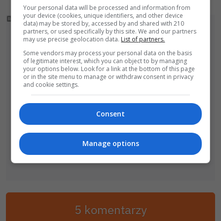
Your personal data will be processed and information from
your device (cookies, unique identifiers, and other device
data) may be stored by, accessed by and shared with 210
partners, or used specifically by this site. We and our partners
may use precise geolocation data.
List of partners.
Some vendors may process your personal data on the basis
of legitimate interest, which you can object to by managing
your options below. Look for a link at the bottom of this page
or in the site menu to manage or withdraw consent in privacy
and cookie settings.
Consent
Manage options
5 komentarzy