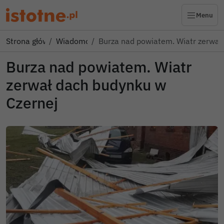
Menu
Strona główna
Wiadomości
Burza nad powiatem. Wiatr zerwał
Burza nad powiatem. Wiatr
zerwał dach budynku w
Czernej