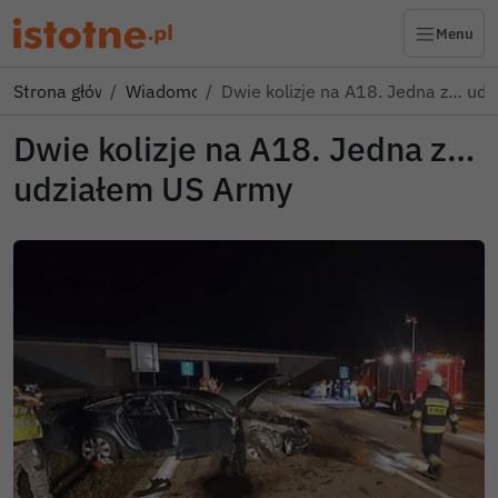
Menu
Strona główna
Wiadomości
Dwie kolizje na A18. Jedna z… ud
Dwie kolizje na A18. Jedna z…
udziałem US Army