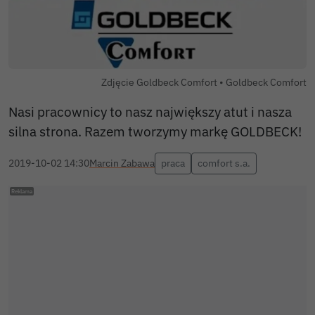
Autor zdjęcia:
Zdjęcie Goldbeck Comfort •
Goldbeck Comfort
Nasi pracownicy to nasz największy atut i nasza
silna strona. Razem tworzymy markę GOLDBECK!
2019-10-02 14:30
Marcin Zabawa
praca
comfort s.a.