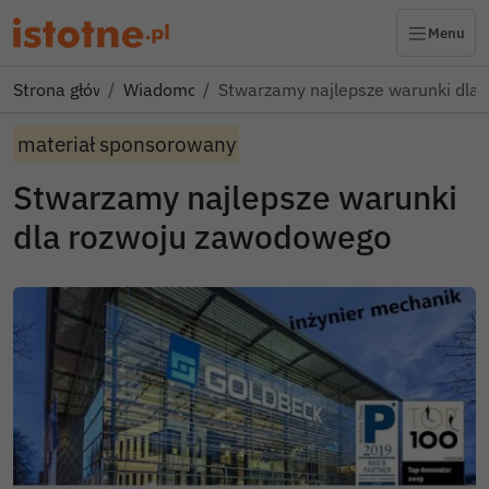
Menu
Strona główna
Wiadomości
Stwarzamy najlepsze warunki dla
materiał sponsorowany
Stwarzamy najlepsze warunki
dla rozwoju zawodowego