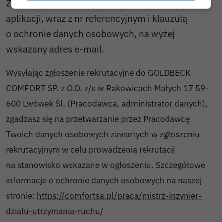
Zainteresowane osoby prosimy o przesyłanie
aplikacji, wraz z nr referencyjnym i klauzulą
o ochronie danych osobowych, na wyżej
wskazany adres e-mail.
Wysyłając zgłoszenie rekrutacyjne do GOLDBECK
COMFORT SP. z O.O. z/s w Rakowicach Małych 17 59-
600 Lwówek Śl. (Pracodawca, administrator danych),
zgadzasz się na przetwarzanie przez Pracodawcę
Twoich danych osobowych zawartych w zgłoszeniu
rekrutacyjnym w celu prowadzenia rekrutacji
na stanowisko wskazane w ogłoszeniu. Szczegółowe
informacje o ochronie danych osobowych na naszej
stronie:
https://comfortsa.pl/praca/mistrz-inzynier-
dzialu-utrzymania-ruchu/