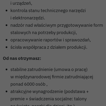
i urządzeń,
kontrola stanu technicznego narzędzi
i elektronarzędzi.
nadzór nad właściwym przygotowywanie form
stalowych na potrzeby produkcji,
opracowywanie raportów i sprawozdań,
ścisła współpraca z działem produkcji.
Od nas otrzymasz:
stabilne zatrudnienie (umowa o pracę)
w międzynarodowej firmie zatrudniającej
ponad 6000 osób ,
atrakcyjne wynagrodzenie (podstawa +
premie + świadczenia socjalne: talony
na święta, paczki dla dzieci, itp.),