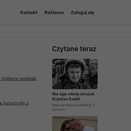
Kontakt
Reklama
Zaloguj się
Czytane teraz
. Kobieta zasłabła
Nie żyje młody strażak
Krystian Sudół
 katastrofy z
Data pierwszej publikacji:
5
sierpnia