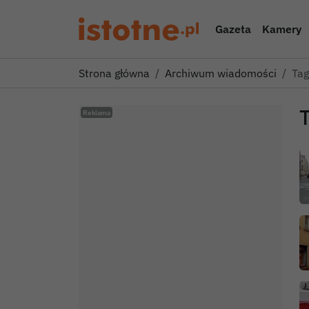
Gazeta
Kamery
Strona główna
Archiwum wiadomości
Tag
T