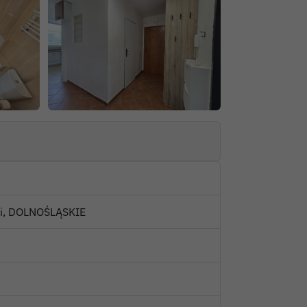
cki, DOLNOŚLĄSKIE