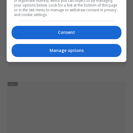
of legitimate interest, which you can object to by managing
your options below. Look for a link at the bottom of this page
or in the site menu to manage or withdraw consent in privacy
and cookie settings.
Consent
Manage options