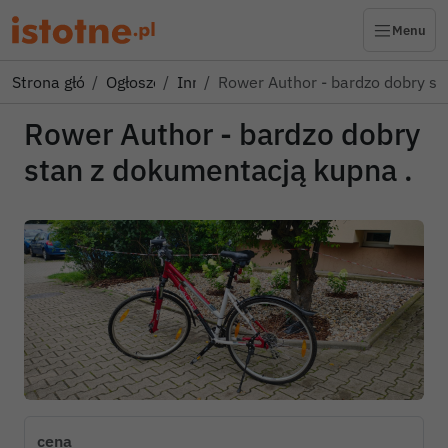
Menu
Strona główna
Ogłoszenia
Inne
Rower Author - bardzo dobry s
Rower Author - bardzo dobry
stan z dokumentacją kupna .
cena