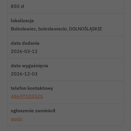
850 zł
lokalizacja
Bolesławiec, bolesławiecki, DOLNOŚLĄSKIE
data dodania
2026-03-12
data wygaśnięcia
2026-12-03
telefon kontaktowy
48697103525
ogłoszenie zamieścił
wojtii