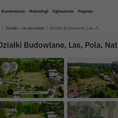
Komentarze
Nekrologi
Ogłoszenia
Pogoda
Działki - na sprzedaż
Działki Budowlane, Las, P…
Działki Budowlane, Las, Pola, N