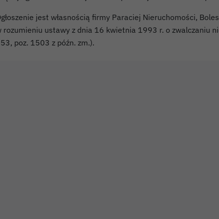
głoszenie jest własnością firmy Paraciej Nieruchomości, Bole
 rozumieniu ustawy z dnia 16 kwietnia 1993 r. o zwalczaniu nie
53, poz. 1503 z późn. zm.).