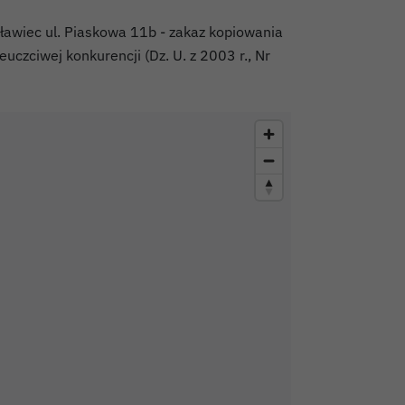
sławiec ul. Piaskowa 11b - zakaz kopiowania
uczciwej konkurencji (Dz. U. z 2003 r., Nr