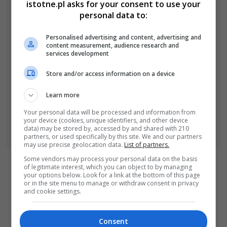
istotne.pl asks for your consent to use your
personal data to:
Personalised advertising and content, advertising and
content measurement, audience research and
services development
Store and/or access information on a device
Learn more
Your personal data will be processed and information from
your device (cookies, unique identifiers, and other device
data) may be stored by, accessed by and shared with 210
partners, or used specifically by this site. We and our partners
may use precise geolocation data.
List of partners.
Some vendors may process your personal data on the basis
of legitimate interest, which you can object to by managing
your options below. Look for a link at the bottom of this page
or in the site menu to manage or withdraw consent in privacy
and cookie settings.
Consent