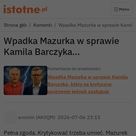
Menu
Strona główna
Komentarze
Wpadka Mazurka w sprawie Kamila
Wpadka Mazurka w sprawie
Kamila Barczyka…
Komentarze do wiadomości
Wpadka Mazurka w sprawie Kamila
Barczyka, który na krytyczne
spojrzenie jednak zasługuje
anonim (AKitQM)
2026-07-06 23:15
Pełna zgoda. Krytykować trzeba umieć. Mazurek