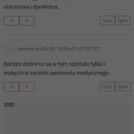
starostwa i dyrektora.
Cytuj
Zgłoś
0
0
anonim (euIGUX)
2026-07-07 07:57
Bardzo dobre to są w tym szpitalu tylko i
wyłącznie zarobki personelu medycznego.
Cytuj
Zgłoś
0
0