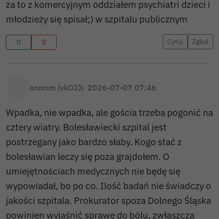
za to z komercyjnym oddziałem psychiatri dzieci i
młodzieży się spisał;) w szpitalu publicznym
Cytuj
Zgłoś
0
0
anonim (vkOJJ)
2026-07-07 07:46
Wpadka, nie wpadka, ale gościa trzeba pogonić na
cztery wiatry. Bolesławiecki szpital jest
postrzegany jako bardzo słaby. Kogo stać z
bolesławian leczy się poza grajdołem. O
umiejętnościach medycznych nie będę się
wypowiadał, bo po co. Ilość badań nie świadczy o
jakości szpitala. Prokurator spoza Dolnego Śląska
powinien wyjaśnić sprawę do bólu, zwłaszcza