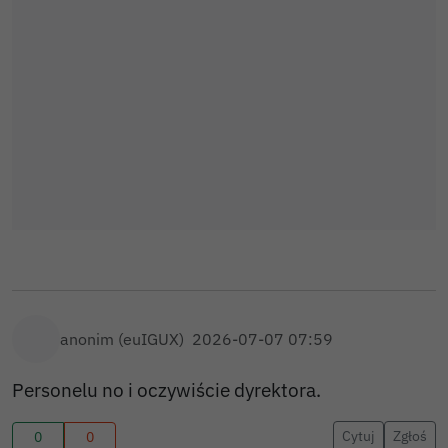
anonim (euIGUX)
2026-07-07 07:59
Personelu no i oczywiście dyrektora.
Cytuj
Zgłoś
0
0