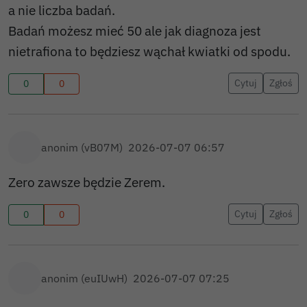
a nie liczba badań.
Badań możesz mieć 50 ale jak diagnoza jest
nietrafiona to będziesz wąchał kwiatki od spodu.
Cytuj
Zgłoś
0
0
anonim (vB07M)
2026-07-07 06:57
Zero zawsze będzie Zerem.
Cytuj
Zgłoś
0
0
anonim (euIUwH)
2026-07-07 07:25