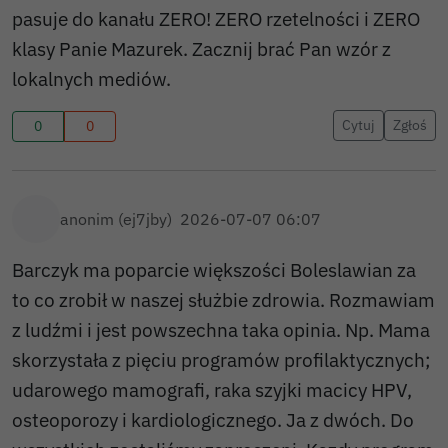
pasuje do kanału ZERO! ZERO rzetelności i ZERO
klasy Panie Mazurek. Zacznij brać Pan wzór z
lokalnych mediów.
Cytuj
Zgłoś
0
0
anonim (ej7jby)
2026-07-07 06:07
Barczyk ma poparcie większości Boleslawian za
to co zrobił w naszej służbie zdrowia. Rozmawiam
z ludźmi i jest powszechna taka opinia. Np. Mama
skorzystała z pięciu programów profilaktycznych;
udarowego mamografi, raka szyjki macicy HPV,
osteoporozy i kardiologicznego. Ja z dwóch. Do