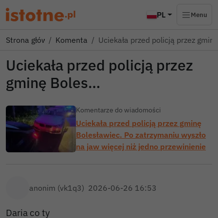
PL
Menu
Strona główna
Komentarze
Uciekała przed policją przez gmin
Uciekała przed policją przez
gminę Boles…
Komentarze do wiadomości
Uciekała przed policją przez gminę
Bolesławiec. Po zatrzymaniu wyszło
na jaw więcej niż jedno przewinienie
anonim (vk1q3)
2026-06-26 16:53
Daria co ty