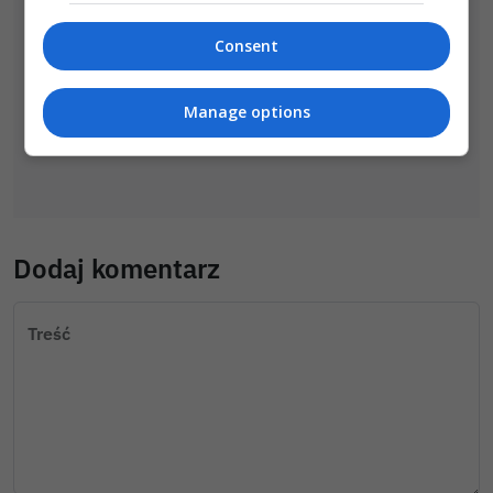
Consent
Manage options
Dodaj komentarz
Treść