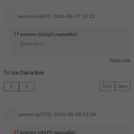
anonim (vk1Ft)
2026-06-27 19:15
anonim (vk1q3) napisał(a):
Daria co ty
Pokaż cytat
To nie Daria łbie
Cytuj
Zgłoś
0
0
anonim (ej7jTE)
2026-06-28 12:34
anonim (vk1Ft) napisał(a):