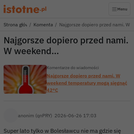
Menu
Strona główna
Komentarze
Najgorsze dopiero przed nami. W
Najgorsze dopiero przed nami.
W weekend…
Komentarze do wiadomości
Najgorsze dopiero przed nami. W
weekend temperatury mogą sięgnąć
42°C
anonim (qnPRY)
2026-06-26 17:03
Super lato tylko w Bolesławcu nie ma gdzie się