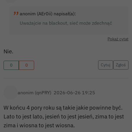
anonim (AEr0ii) napisał(a):
Uważajcie na blackout, sieć może zdechnąć
Pokaż cytat
Nie.
Cytuj
Zgłoś
0
0
anonim (qnPRY)
2026-06-26 19:25
W końcu 4 pory roku są takie jakie powinne być.
Lato to jest lato, jesień to jest jesień, zima to jest
zima i wiosna to jest wiosna.