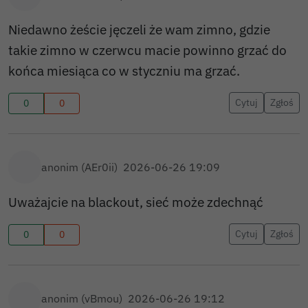
Niedawno żeście jęczeli że wam zimno, gdzie
takie zimno w czerwcu macie powinno grzać do
końca miesiąca co w styczniu ma grzać.
Cytuj
Zgłoś
0
0
anonim (AEr0ii)
2026-06-26 19:09
Uważajcie na blackout, sieć może zdechnąć
Cytuj
Zgłoś
0
0
anonim (vBmou)
2026-06-26 19:12