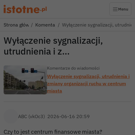
Menu
Strona główna
Komentarze
Wyłączenie sygnalizacji, utrudnien
Wyłączenie sygnalizacji,
utrudnienia i z…
Komentarze do wiadomości
Wyłączenie sygnalizacji, utrudnienia i
zmiany organizacji ruchu w centrum
miasta
ABC (vkOc3)
2026-06-16 20:59
Czy to jest centrum finansowe miasta?