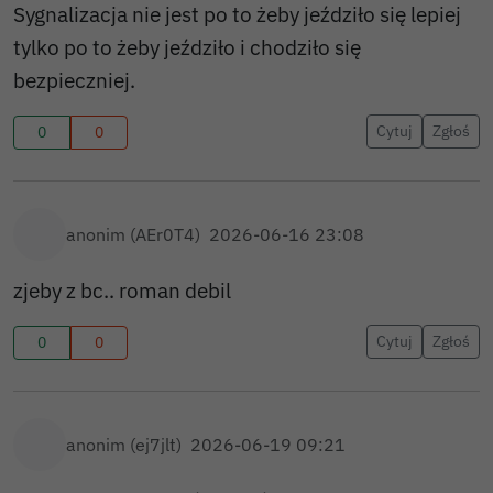
Sygnalizacja nie jest po to żeby jeździło się lepiej
tylko po to żeby jeździło i chodziło się
bezpieczniej.
Cytuj
Zgłoś
0
0
anonim (AEr0T4)
2026-06-16 23:08
zjeby z bc.. roman debil
Cytuj
Zgłoś
0
0
anonim (ej7jlt)
2026-06-19 09:21