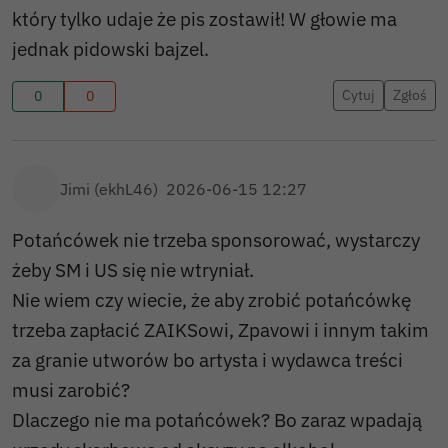
który tylko udaje że pis zostawił! W głowie ma
jednak pidowski bajzel.
Cytuj
Zgłoś
0
0
Jimi (ekhL46)
2026-06-15 12:27
Potańcówek nie trzeba sponsorować, wystarczy
żeby SM i US się nie wtryniał.
Nie wiem czy wiecie, że aby zrobić potańcówkę
trzeba zapłacić ZAIKSowi, Zpavowi i innym takim
za granie utworów bo artysta i wydawca treści
musi zarobić?
Dlaczego nie ma potańcówek? Bo zaraz wpadają