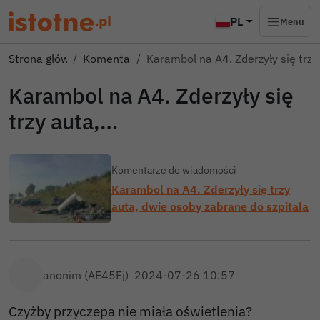
PL
Menu
Strona główna
Komentarze
Karambol na A4. Zderzyły się trzy
Karambol na A4. Zderzyły się
trzy auta,…
Komentarze do wiadomości
Karambol na A4. Zderzyły się trzy
auta, dwie osoby zabrane do szpitala
anonim (AE45Ej)
2024-07-26 10:57
Czyżby przyczepa nie miała oświetlenia?