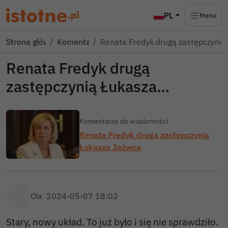
PL
Menu
Strona główna
Komentarze
Renata Fredyk drugą zastępczynią
Renata Fredyk drugą
zastępczynią Łukasza…
Komentarze do wiadomości
Renata Fredyk drugą zastępczynią
Łukasza Jaźwca
Olx
2024-05-07 18:02
Stary, nowy układ. To już było i się nie sprawdziło.