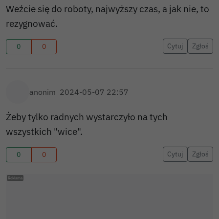
Weźcie się do roboty, najwyższy czas, a jak nie, to
rezygnować.
Cytuj
Zgłoś
0
0
anonim
2024-05-07 22:57
Żeby tylko radnych wystarczyło na tych
wszystkich "wice".
Cytuj
Zgłoś
0
0