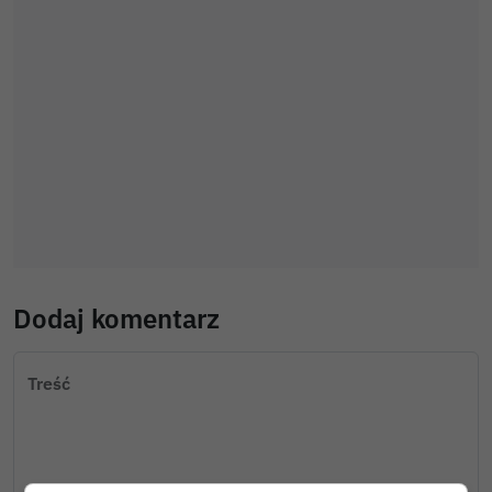
Dodaj komentarz
Treść