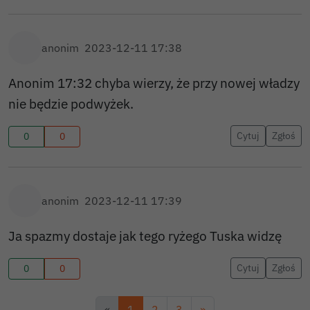
anonim
2023-12-11 17:38
Anonim 17:32 chyba wierzy, że przy nowej władzy
nie będzie podwyżek.
Cytuj
Zgłoś
0
0
anonim
2023-12-11 17:39
Ja spazmy dostaje jak tego ryżego Tuska widzę
Cytuj
Zgłoś
0
0
«
1
2
3
»