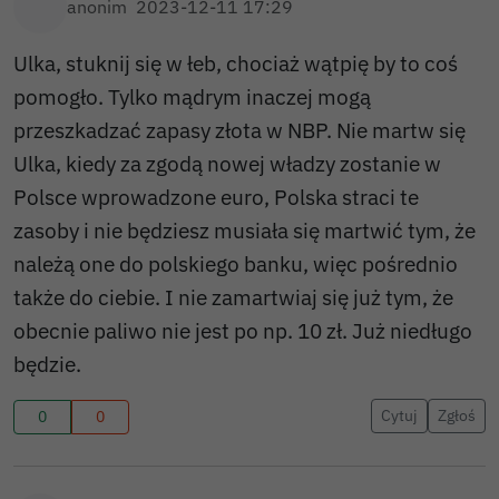
anonim
2023-12-11 17:29
Ulka, stuknij się w łeb, chociaż wątpię by to coś
pomogło. Tylko mądrym inaczej mogą
przeszkadzać zapasy złota w NBP. Nie martw się
Ulka, kiedy za zgodą nowej władzy zostanie w
Polsce wprowadzone euro, Polska straci te
zasoby i nie będziesz musiała się martwić tym, że
należą one do polskiego banku, więc pośrednio
także do ciebie. I nie zamartwiaj się już tym, że
obecnie paliwo nie jest po np. 10 zł. Już niedługo
będzie.
Cytuj
Zgłoś
0
0