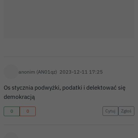
anonim (AN01qz)
2023-12-11 17:25
Os stycznia podwyżki, podatki i delektować się
demokracją
Cytuj
Zgłoś
0
0