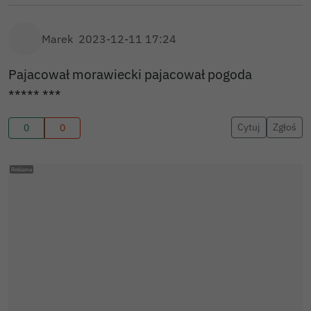
Marek
2023-12-11 17:24
Pajacował morawiecki pajacował pogoda
***** ***
Cytuj
Zgłoś
0
0