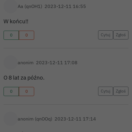
Aa (qnOH1)
2023-12-11 16:55
W końcu!!
Cytuj
Zgłoś
0
0
anonim
2023-12-11 17:08
O 8 lat za późno.
Cytuj
Zgłoś
0
0
anonim (qnOOq)
2023-12-11 17:14