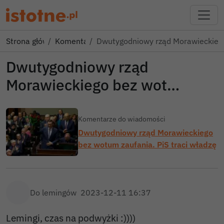
Strona główna
Komentarze
Dwutygodniowy rząd Morawieckieg
Dwutygodniowy rząd
Morawieckiego bez wot…
Komentarze do wiadomości
Dwutygodniowy rząd Morawieckiego
bez wotum zaufania. PiS traci władzę
Do lemingów
2023-12-11 16:37
Lemingi, czas na podwyżki :))))