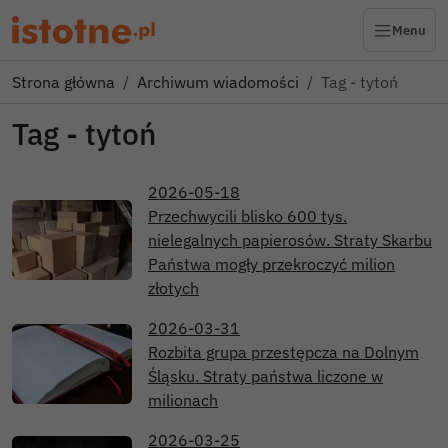
Menu
Strona główna
Archiwum wiadomości
Tag - tytoń
Tag - tytoń
2026-05-18
Przechwycili blisko 600 tys.
nielegalnych papierosów. Straty Skarbu
Państwa mogły przekroczyć milion
złotych
2026-03-31
Rozbita grupa przestępcza na Dolnym
Śląsku. Straty państwa liczone w
milionach
2026-03-25