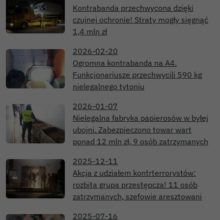
Kontrabanda przechwycona dzięki
czujnej ochronie! Straty mogły sięgnąć
1,4 mln zł
2026-02-20
Ogromna kontrabanda na A4.
Funkcjonariusze przechwycili 590 kg
nielegalnego tytoniu
2026-01-07
Nielegalna fabryka papierosów w byłej
ubojni. Zabezpieczono towar wart
ponad 12 mln zł, 9 osób zatrzymanych
2025-12-11
Akcja z udziałem kontrterrorystów:
rozbita grupa przestępcza! 11 osób
zatrzymanych, szefowie aresztowani
2025-07-16