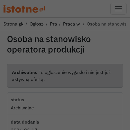
Strona główna
Ogłoszenia
Praca
Praca w kraju
Osoba na stanowisk
Osoba na stanowisko
operatora produkcji
Archiwalne.
To ogłoszenie wygasło i nie jest już
aktywną ofertą.
status
Archiwalne
data dodania