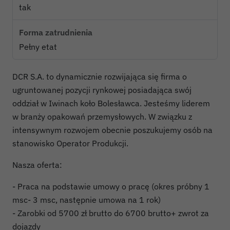
tak
Forma zatrudnienia
Pełny etat
DCR S.A. to dynamicznie rozwijająca się firma o
ugruntowanej pozycji rynkowej posiadająca swój
oddział w Iwinach koło Bolesławca. Jesteśmy liderem
w branży opakowań przemysłowych. W związku z
intensywnym rozwojem obecnie poszukujemy osób na
stanowisko Operator Produkcji.
Nasza oferta:
- Praca na podstawie umowy o pracę (okres próbny 1
msc- 3 msc, następnie umowa na 1 rok)
- Zarobki od 5700 zł brutto do 6700 brutto+ zwrot za
dojazdy