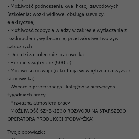
- Możliwość podnoszenia kwalifikacji zawodowych
(szkolenia: wózki widłowe, obsługa suwnicy,
elektryczne)
- Możliwość zdobycia wiedzy w zakresie wytłaczania z
rozdmuchem, wytłaczania, przetwórstwa tworzyw
sztucznych
- Dodatki za polecenie pracownika
- Premie świąteczne (500 zł)
- Możliwość rozwoju (rekrutacja wewnętrzna na wyższe
stanowiska)
- Wsparcie przełożonego i kolegów w pierwszych
tygodniach pracy
- Przyjazna atmosfera pracy
- MOŻLIWOŚĆ SZYBKIEGO ROZWOJU NA STARSZEGO
OPERATORA PRODUKCJI (PODWYŻKA)
Twoje obowiązki: