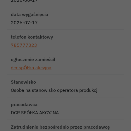
2026-06-17
data wygaśnięcia
2026-07-17
telefon kontaktowy
785777023
ogłoszenie zamieścił
dcr spÓŁka akcyjna
Stanowisko
Osoba na stanowisko operatora produkcji
pracodawca
DCR SPÓŁKA AKCYJNA
Zatrudnienie bezpośrednio przez pracodawcę