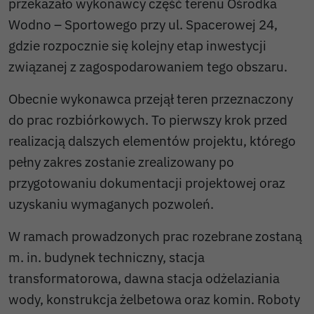
przekazało wykonawcy część terenu Ośrodka
Wodno – Sportowego przy ul. Spacerowej 24,
gdzie rozpocznie się kolejny etap inwestycji
związanej z zagospodarowaniem tego obszaru.
Obecnie wykonawca przejął teren przeznaczony
do prac rozbiórkowych. To pierwszy krok przed
realizacją dalszych elementów projektu, którego
pełny zakres zostanie zrealizowany po
przygotowaniu dokumentacji projektowej oraz
uzyskaniu wymaganych pozwoleń.
W ramach prowadzonych prac rozebrane zostaną
m. in. budynek techniczny, stacja
transformatorowa, dawna stacja odżelaziania
wody, konstrukcja żelbetowa oraz komin. Roboty