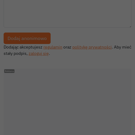
Dodając akceptujesz
regulamin
oraz
politykę prywatności
. Aby mieć
stały podpis,
zaloguj się
.