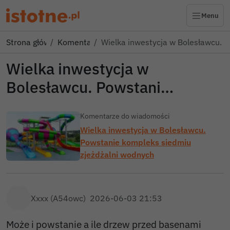
Menu
Strona główna
Komentarze
Wielka inwestycja w Bolesławcu. 
Wielka inwestycja w
Bolesławcu. Powstani…
Komentarze do wiadomości
Wielka inwestycja w Bolesławcu.
Powstanie kompleks siedmiu
zjeżdżalni wodnych
Xxxx (A54owc)
2026-06-03 21:53
Może i powstanie a ile drzew przed basenami