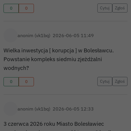
Cytuj
Zgłoś
0
0
anonim (vk1bq)
2026-06-05 11:49
Wielka inwestycja [ korupcja ] w Bolesławcu.
Powstanie kompleks siedmiu zjeżdżalni
wodnych?
Cytuj
Zgłoś
0
0
anonim (vk1bq)
2026-06-05 12:33
3 czerwca 2026 roku Miasto Bolesławiec