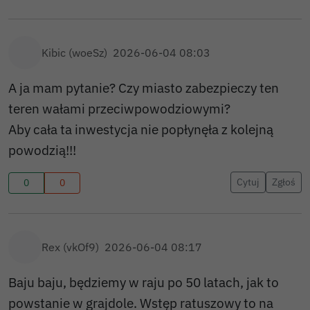
Kibic (woeSz)
2026-06-04 08:03
A ja mam pytanie? Czy miasto zabezpieczy ten
teren wałami przeciwpowodziowymi?
Aby cała ta inwestycja nie popłynęła z kolejną
powodzią!!!
Cytuj
Zgłoś
0
0
Rex (vkOf9)
2026-06-04 08:17
Baju baju, będziemy w raju po 50 latach, jak to
powstanie w grajdole. Wstęp ratuszowy to na