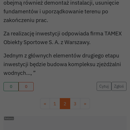
obejmą również demontaż instalacji, usunięcie
fundamentów i uporządkowanie terenu po
zakończeniu prac.
Za realizację inwestycji odpowiada firma TAMEX
Obiekty Sportowe S. A. z Warszawy.
Jednym z głównych elementów drugiego etapu
inwestycji będzie budowa kompleksu zjeżdżalni
wodnych…, ”
Cytuj
Zgłoś
0
0
«
1
2
3
»