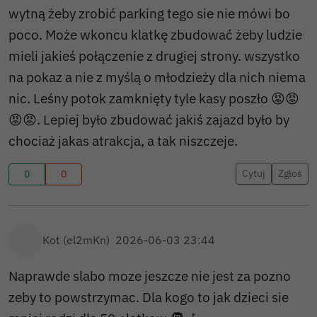
wytną żeby zrobić parking tego sie nie mówi bo
poco. Może wkoncu klatkę zbudować żeby ludzie
mieli jakieś połączenie z drugiej strony. wszystko
na pokaz a nie z myślą o młodzieży dla nich niema
nic. Leśny potok zamknięty tyle kasy poszło 😡😡
😡😡. Lepiej było zbudować jakiś zajazd było by
chociaż jakas atrakcja, a tak niszczeje.
Cytuj
Zgłoś
0
0
Kot (el2mKn)
2026-06-03 23:44
Naprawde slabo moze jeszcze nie jest za pozno
zeby to powstrzymac. Dla kogo to jak dzieci sie