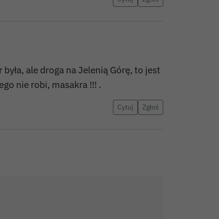
była, ale droga na Jelenią Górę, to jest
go nie robi, masakra !!! .
Cytuj
Zgłoś