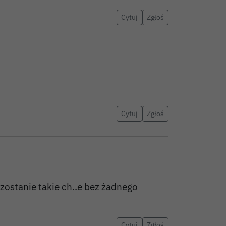
Cytuj
Zgłoś
Cytuj
Zgłoś
zostanie takie ch..e bez żadnego
Cytuj
Zgłoś