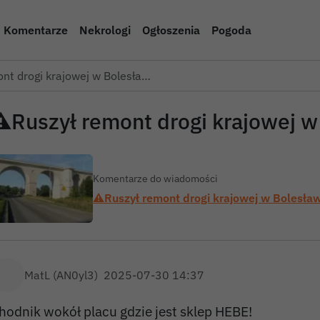
Komentarze
Nekrologi
Ogłoszenia
Pogoda
nt drogi krajowej w Bolesła…
⚠️Ruszył remont drogi krajowej 
Komentarze do wiadomości
⚠️Ruszył remont drogi krajowej w Bolesł
MatL (AN0yl3)
2025-07-30 14:37
hodnik wokół placu gdzie jest sklep HEBE!