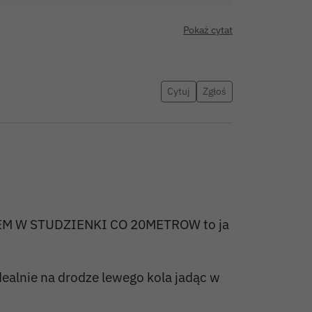
Pokaż cytat
Cytuj
Zgłoś
 W STUDZIENKI CO 20METROW to ja
dealnie na drodze lewego kola jadąc w