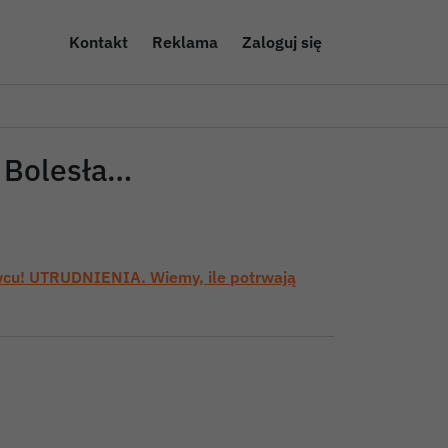
Kontakt
Reklama
Zaloguj się
w Bolesła…
awcu! UTRUDNIENIA. Wiemy, ile potrwają