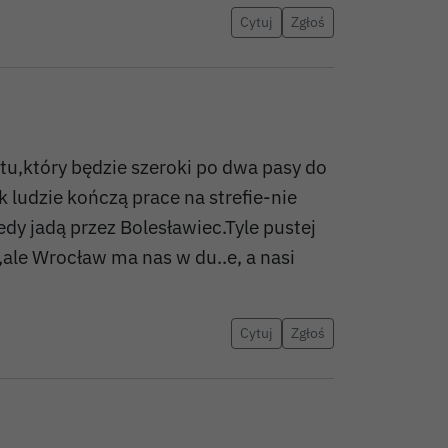
Cytuj
Zgłoś
stu,który będzie szeroki po dwa pasy do
k ludzie kończą prace na strefie-nie
dy jadą przez Bolesławiec.Tyle pustej
,ale Wrocław ma nas w du..e, a nasi
Cytuj
Zgłoś