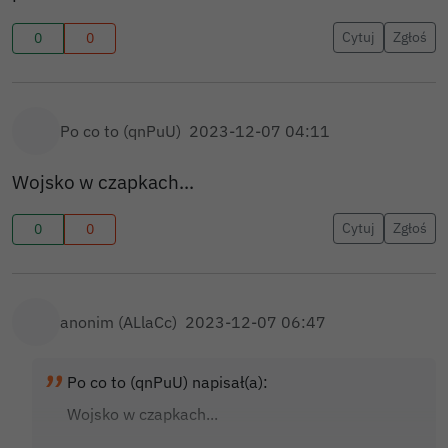
Cytuj
Zgłoś
0
0
Po co to (qnPuU)
2023-12-07 04:11
Wojsko w czapkach...
Cytuj
Zgłoś
0
0
anonim (ALlaCc)
2023-12-07 06:47
Po co to (qnPuU) napisał(a):
Wojsko w czapkach...