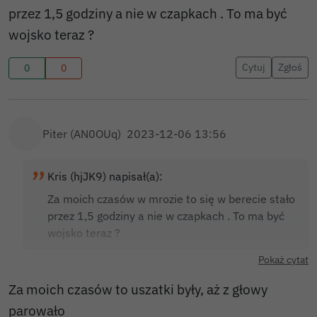
przez 1,5 godziny a nie w czapkach . To ma być
wojsko teraz ?
Cytuj
Zgłoś
0
0
Piter (AN0OUq)
2023-12-06 13:56
Kris (hjJK9) napisał(a):
Za moich czasów w mrozie to się w berecie stało
przez 1,5 godziny a nie w czapkach . To ma być
wojsko teraz ?
Pokaż cytat
Za moich czasów to uszatki były, aż z głowy
parowało