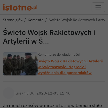
Strona główna
Komentarze
Święto Wojsk Rakietowych i Artyle
Święto Wojsk Rakietowych i
Artylerii w Ś…
Komentarze do wiadomości
Święto Wojsk Rakietowych i Artylerii
w Świętoszowie. Nagrody i
wyróżnienia dla pancerniaków
Kris (hjJK9)
2023-12-05 11:46
Za moich czasów w mrozie to się w berecie stało